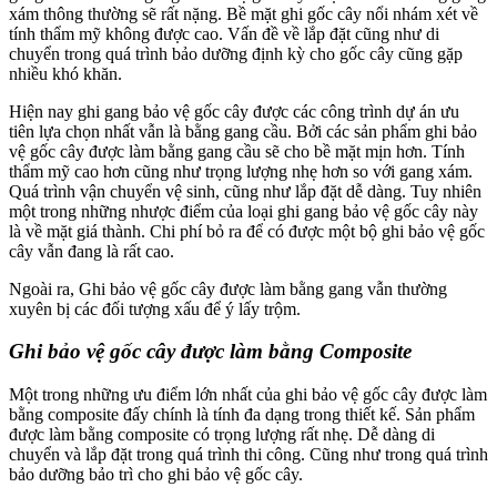
xám thông thường sẽ rất nặng. Bề mặt ghi gốc cây nổi nhám xét về
tính thẩm mỹ không được cao. Vấn đề về lắp đặt cũng như di
chuyển trong quá trình bảo dưỡng định kỳ cho gốc cây cũng gặp
nhiều khó khăn.
Hiện nay ghi gang bảo vệ gốc cây được các công trình dự án ưu
tiên lựa chọn nhất vẫn là bằng gang cầu. Bởi các sản phẩm ghi bảo
vệ gốc cây được làm bằng gang cầu sẽ cho bề mặt mịn hơn. Tính
thẩm mỹ cao hơn cũng như trọng lượng nhẹ hơn so với gang xám.
Quá trình vận chuyển vệ sinh, cũng như lắp đặt dễ dàng. Tuy nhiên
một trong những nhược điểm của loại ghi gang bảo vệ gốc cây này
là về mặt giá thành. Chi phí bỏ ra để có được một bộ ghi bảo vệ gốc
cây vẫn đang là rất cao.
Ngoài ra, Ghi bảo vệ gốc cây được làm bằng gang vẫn thường
xuyên bị các đối tượng xấu để ý lấy trộm.
Ghi bảo vệ gốc cây được làm bằng Composite
Một trong những ưu điểm lớn nhất của ghi bảo vệ gốc cây được làm
bằng composite đấy chính là tính đa dạng trong thiết kế. Sản phẩm
được làm bằng composite có trọng lượng rất nhẹ. Dễ dàng di
chuyển và lắp đặt trong quá trình thi công. Cũng như trong quá trình
bảo dưỡng bảo trì cho ghi bảo vệ gốc cây.