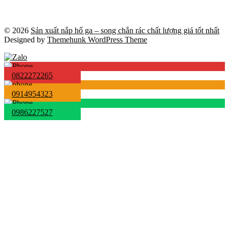
© 2026
Sản xuất nắp hố ga – song chắn rác chất lượng giá tốt nhất
Designed by
Themehunk WordPress Theme
0822272265
0914954323
0986227527