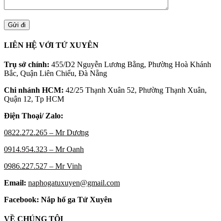
LIÊN HỆ VỚI TỨ XUYÊN
Trụ sở chính:
455/D2 Nguyễn Lương Bằng, Phường Hoà Khánh
Bắc, Quận Liên Chiểu, Đà Nẵng
Chi nhánh HCM:
42/25 Thạnh Xuân 52, Phường Thạnh Xuân,
Quận 12, Tp HCM
Điện Thoại/ Zalo:
0822.272.265 – Mr Dương
0914.954.323 – Mr Oanh
0986.227.527 – Mr Vinh
Email:
naphogatuxuyen@gmail.com
Facebook: Nắp hố ga Tứ Xuyên
VỀ CHÚNG TÔI