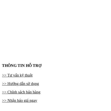
THÔNG TIN HỖ TRỢ
>> Tư vấn kỹ thuật
>> Hướng dẫn sử dụng
>> Chính sách bán hàng
>> Nhận báo giá ngay