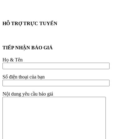
HỖ TRỢ TRỰC TUYẾN
TIẾP NHẬN BÁO GIÁ
Họ & Tên
Số điện thoại của bạn
Nội dung yêu cầu báo giá