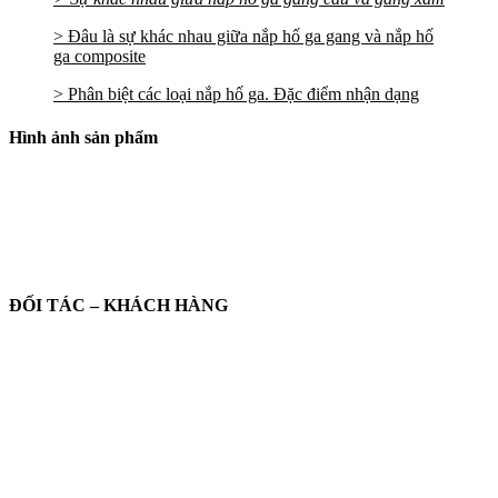
> Đâu là sự khác nhau giữa nắp hố ga gang và nắp hố
ga composite
> Phân biệt các loại nắp hố ga. Đặc điểm nhận dạng
Hình ảnh sản phẩm
ĐỐI TÁC – KHÁCH HÀNG