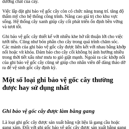
dưỡng chất của cây.
Việc lắp đặt ghi bảo vệ gốc cây còn có chức năng trang trí. tăng độ
thẩm mỹ cho hệ thống công trình. Nâng cao giá trị cho khu vực
sống. Hệ thống cây xanh giúp cây cối phát triển ổn định bền vững
và tươi tốt.
Ghi bảo vệ gốc cây thiết kế với nhiều khe hở rất thuận lới cho việc
tưới tiêu. Cũng như bón phân cho cây trong quá trình chăm sóc.
Các mảnh của ghi bảo vệ gốc cây được liên kết với nhau bằng khớp
nối hoặc vít khóa. Đảm bảo cho cây cối không bị ảnh hưởng nhiều
trong thời tiết xấu như mưa to gió giật mạnh. Ngoài ra các khớp nối
của ghi bảo vệ gốc cây cũng sẽ giúp cho nhân viên dễ dàng thảo dỡ
ra để vệ sinh gốc cây định kỳ.
Một số loại ghi bảo vệ gốc cây thường
được hay sử dụng nhất
Ghi bảo vệ gốc cây được làm bằng gang
Là loại ghi gốc cây được sản xuất bằng vật liệu là gang cầu hoặc
gang xám. Đối với ghi gốc bảo vệ gốc cây được sản xuất bằng gang