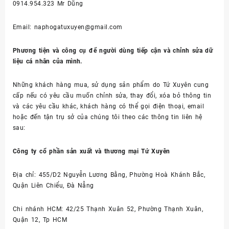
0914.954.323 Mr Dũng
Email: naphogatuxuyen@gmail.com
Phương tiện và công cụ để người dùng tiếp cận và chỉnh sửa dữ
liệu cá nhân của mình.
Những khách hàng mua, sử dụng sản phẩm do Tứ Xuyên cung
cấp nếu có yêu cầu muốn chỉnh sửa, thay đổi, xóa bỏ thông tin
và các yêu cầu khác, khách hàng có thể gọi điện thoại, email
hoặc đến tận trụ sở của chúng tôi theo các thông tin liên hệ
sau:
Công ty cổ phần sản xuất và thương mại Tứ Xuyên
Địa chỉ: 455/D2 Nguyễn Lương Bằng, Phường Hoà Khánh Bắc,
Quận Liên Chiểu, Đà Nẵng
Chi nhánh HCM: 42/25 Thạnh Xuân 52, Phường Thạnh Xuân,
Quận 12, Tp HCM