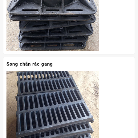
Song chắn rác gang