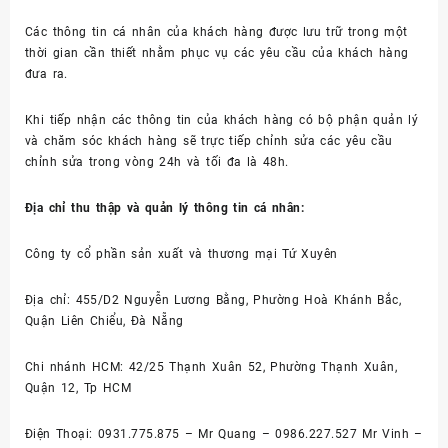
Các thông tin cá nhân của khách hàng được lưu trữ trong một
thời gian cần thiết nhằm phục vụ các yêu cầu của khách hàng
đưa ra.
Khi tiếp nhận các thông tin của khách hàng có bộ phận quản lý
và chăm sóc khách hàng sẽ trực tiếp chỉnh sửa các yêu cầu
chỉnh sửa trong vòng 24h và tối đa là 48h.
Địa chỉ thu thập và quản lý thông tin cá nhân:
Công ty cổ phần sản xuất và thương mại Tứ Xuyên
Địa chỉ: 455/D2 Nguyễn Lương Bằng, Phường Hoà Khánh Bắc,
Quận Liên Chiểu, Đà Nẵng
Chi nhánh HCM: 42/25 Thạnh Xuân 52, Phường Thạnh Xuân,
Quận 12, Tp HCM
Điện Thoại: 0931.775.875 – Mr Quang – 0986.227.527 Mr Vinh –