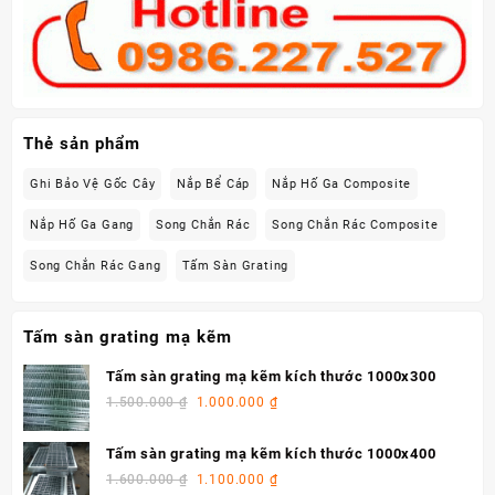
Thẻ sản phẩm
Ghi Bảo Vệ Gốc Cây
Nắp Bể Cáp
Nắp Hố Ga Composite
Nắp Hố Ga Gang
Song Chắn Rác
Song Chắn Rác Composite
Song Chắn Rác Gang
Tấm Sàn Grating
Tấm sàn grating mạ kẽm
Tấm sàn grating mạ kẽm kích thước 1000x300
1.500.000
₫
1.000.000
₫
Tấm sàn grating mạ kẽm kích thước 1000x400
1.600.000
₫
1.100.000
₫