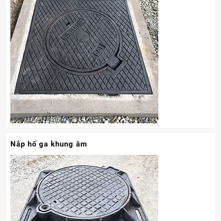
Nắp hố ga khung âm