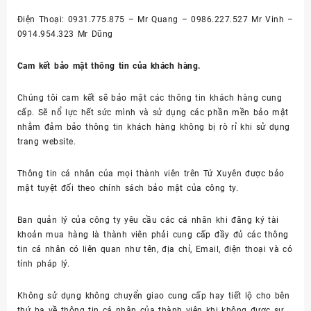
Điện Thoại: 0931.775.875 – Mr Quang – 0986.227.527 Mr Vinh –
0914.954.323 Mr Dũng
Cam kết bảo mật thông tin của khách hàng.
Chúng tôi cam kết sẽ bảo mật các thông tin khách hàng cung
cấp. Sẽ nổ lực hết sức mình và sử dụng các phần mền bảo mật
nhằm đảm bảo thông tin khách hàng không bị rò rỉ khi sử dụng
trang website.
Thông tin cá nhân của mọi thành viên trên Tứ Xuyên được bảo
mật tuyệt đối theo chính sách bảo mật của công ty.
Ban quản lý của công ty yêu cầu các cá nhân khi đăng ký tài
khoản mua hàng là thành viên phải cung cấp đầy đủ các thông
tin cá nhân có liên quan như tên, địa chỉ, Email, điện thoại và có
tính pháp lý.
Không sử dụng không chuyển giao cung cấp hay tiết lộ cho bên
thứ ba về thông tin cá nhân của thành viên khi không được sự