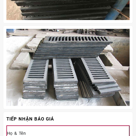
TIẾP NHẬN BÁO GIÁ
Họ & Tên