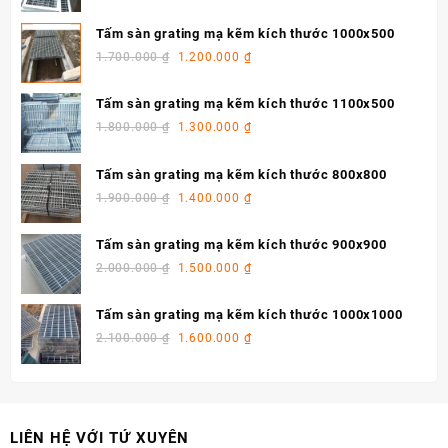
Tấm sàn grating mạ kẽm kích thước 1000x500
1.700.000
₫
1.200.000
₫
Tấm sàn grating mạ kẽm kích thước 1100x500
1.800.000
₫
1.300.000
₫
Tấm sàn grating mạ kẽm kích thước 800x800
1.900.000
₫
1.400.000
₫
Tấm sàn grating mạ kẽm kích thước 900x900
2.000.000
₫
1.500.000
₫
Tấm sàn grating mạ kẽm kích thước 1000x1000
2.100.000
₫
1.600.000
₫
LIÊN HỆ VỚI TỨ XUYÊN