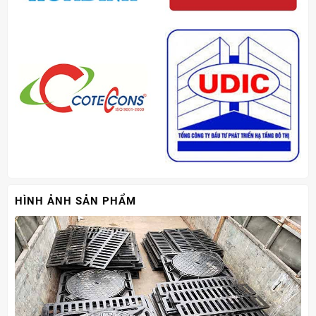
HÌNH ẢNH SẢN PHẨM