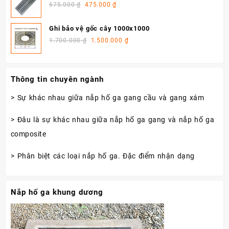
675.000
₫
475.000
₫
Ghi bảo vệ gốc cây 1000x1000
1.700.000
₫
1.500.000
₫
Thông tin chuyên ngành
> Sự khác nhau giữa nắp hố ga gang cầu và gang xám
> Đâu là sự khác nhau giữa nắp hố ga gang và nắp hố ga
composite
> Phân biệt các loại nắp hố ga. Đặc điểm nhận dạng
Nắp hố ga khung dương