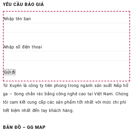
YÊU CẦU BÁO GIÁ
Nhập tên bạn
Nhập số điện thoại
Tứ Xuyên là công ty tiên phong trong ngành sản xuất Nắp hố
ga – Song chắn rác bằng công nghệ cao tại Việt Nam. Chúng
tôi cam kết cung cấp các sản phẩm tốt nhất với mức chi phí
tiết kiệm nhất đến tay khách hàng.
BẢN ĐỒ – GG MAP