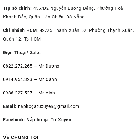
Trụ sở chính:
455/D2 Nguyễn Lương Bằng, Phường Hoà
Khánh Bắc, Quận Liên Chiểu, Đà Nẵng
Chi nhánh HCM:
42/25 Thạnh Xuân 52, Phường Thạnh Xuân,
Quận 12, Tp HCM
Điện Thoại/ Zalo:
0822.272.265 – Mr Dương
0914.954.323 – Mr Oanh
0986.227.527 – Mr Vinh
Email:
naphogatuxuyen@gmail.com
Facebook: Nắp hố ga Tứ Xuyên
VỀ CHÚNG TÔI