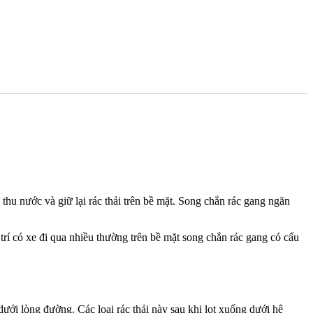
hu nước và giữ lại rác thải trên bề mặt. Song chắn rác gang ngăn
trí có xe đi qua nhiều thường trên bề mặt song chắn rác gang có cấu
ưới lòng đường. Các loại rác thải này sau khi lọt xuống dưới hệ