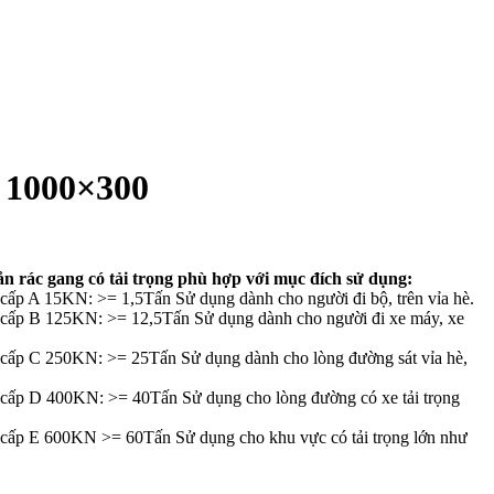
 1000×300
n rác gang có tải trọng phù hợp với mục đích sử dụng:
g cấp A 15KN: >= 1,5Tấn Sử dụng dành cho người đi bộ, trên vỉa hè.
g cấp B 125KN: >= 12,5Tấn Sử dụng dành cho người đi xe máy, xe
.
g cấp C 250KN: >= 25Tấn Sử dụng dành cho lòng đường sát vỉa hè,
g cấp D 400KN: >= 40Tấn Sử dụng cho lòng đường có xe tải trọng
g cấp E 600KN >= 60Tấn Sử dụng cho khu vực có tải trọng lớn như